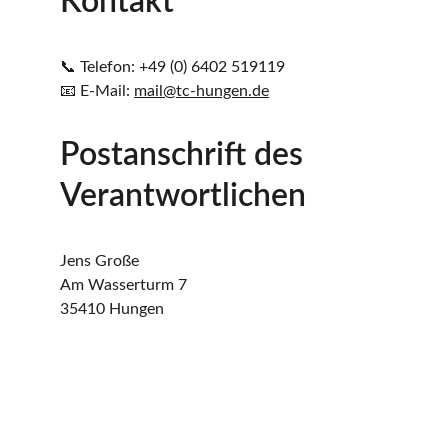
Kontakt
📞 Telefon: +49 (0) 6402 519119
📧 E-Mail: 
mail@tc-hungen.de
Postanschrift des 
Verantwortlichen
Jens Große
Am Wasserturm 7
35410 Hungen
Hier finden Sie uns!
mail@tc-hungen.de